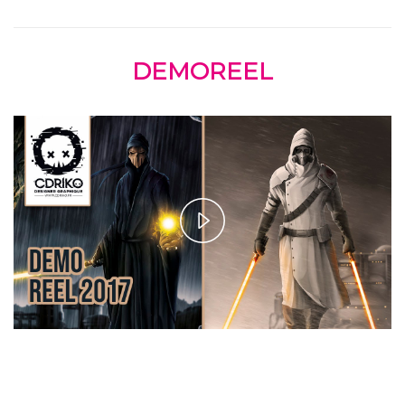
DEMOREEL
Play
Video