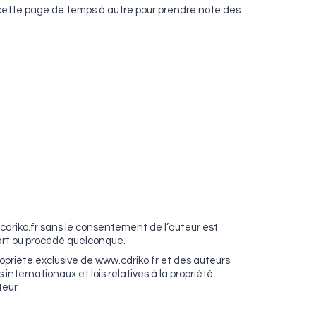
r cette page de temps à autre pour prendre note des
w.cdriko.fr sans le consentement de l’auteur est
n art ou procédé quelconque.
opriété exclusive de www.cdriko.fr et des auteurs
internationaux et lois relatives à la propriété
teur.