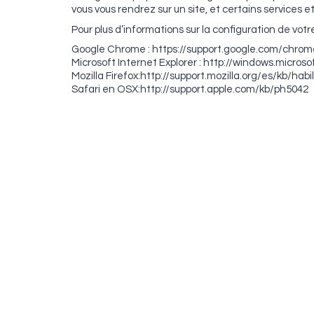
vous vous rendrez sur un site, et certains services e
Pour plus d’informations sur la configuration de votre
Google Chrome : https://support.google.com/chro
Microsoft Internet Explorer : http://windows.micr
Mozilla Firefox:http://support.mozilla.org/es/kb/hab
Safari en OSX:http://support.apple.com/kb/ph5042