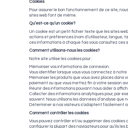
Cookies
Pour assurer le bon fonctionnement de ce site, nous
sites web font de même.
Qu’est-ce qu’un cookie?
Un cookie est un petit fichier texte que les sites w
actions et préférences (nom d’utilisateur, langue, 
ces informations à chaque fois vous consultez ces 
Comment utilisons-nous les cookies?
Notre site utilise les cookies pour :
Mémoriser vos informations de connexion.
Vous identifier lorsque vous vous connectez à notre
Mémoriser les produits que vous avez placés dans vo
paiement ou que vous mettez fin à votre session avan
Réunir des informations pouvant nous aider à affich
Collecter des informations analytiques pour, par exem
souvent. Nous utilisons les données d’analyse que no
Déterminer si nos visiteurs s’adaptent facilement 
Comment contrôler les cookies
Vous pouvez contrôler et/ou supprimer des cookies co
configurer la plupart des navigateurs pour qu’ils l