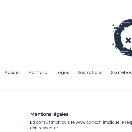
Accueil
Portfolio
Logos
Illustrations
Skateboa
Mentions légales
La consultation du site www.cdriko.fr implique le re
doit respecter.