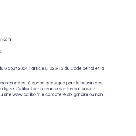
iko.fr
e
 6 août 2004, l’article L. 226-13 du Code pénal et la
, coordonnées téléphoniques) que pour le besoin des
 ligne. L’utilisateur fournit ces informations en
du site www.cdriko.fr le caractère obligatoire ou non