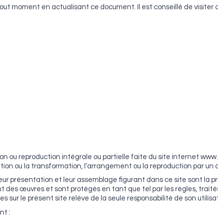
 tout moment en actualisant ce document. Il est conseillé de visite
tion ou reproduction intégrale ou partielle faite du site internet ww
ptation ou la transformation, l’arrangement ou la reproduction par u
eur présentation et leur assemblage figurant dans ce site sont la pr
t des œuvres et sont protégés en tant que tel par les règles, traités 
es sur le présent site relève de la seule responsabilité de son utilisa
nt :