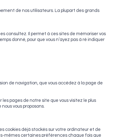
pement de nos utilisateurs. La plupart des grands
les consultez. Il permet à ces sites de mémoriser vos
temps donné, pour que vous n’ayez pas à ré indiquer
ssion de navigation, que vous accédez à la page de
 les pages de notre site que vous visitez le plus
ue nous vous proposons.
es cookies déjà stockés sur votre ordinateur et de
r vous-mêmes certaines préférences chaque fois que