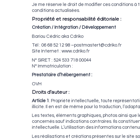
Je me réserve le droit de modifier ces conditions à
conditions actualisées.
Propriété et responsabilité éditoriale :
Création / Intégration / Développement
Bariou Cédric aka Cdriko
Tél : 06 68 52 12 98 –postmastert@cdriko.fr
Site Internet : www.cdriko.fr
N° SIRET : 524 533 718 00044
N° Immatriculation :
Prestataire d’hébergement :
OVH
Droits d’auteur :
Article 1
. Propriété intellectuelle, toute représenta
illicite. Il en est de même pour la traduction, l’ada
Les textes, éléments graphiques, photos ainsi que l
concernés sauf indications contraires. Ils constituen
intellectuelle. L’utilisation des informations contenu
Les réalisations et créations présentes sur le site so